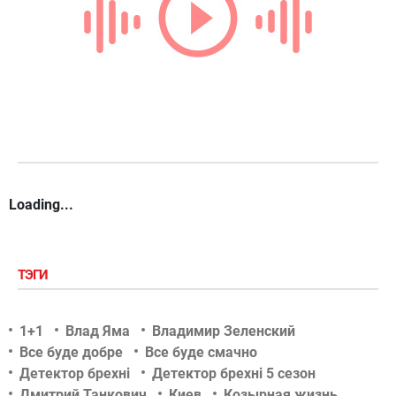
Loading...
ТЭГИ
1+1
Влад Яма
Владимир Зеленский
Все буде добре
Все буде смачно
Детектор брехні
Детектор брехні 5 сезон
Дмитрий Танкович
Киев
Козырная жизнь