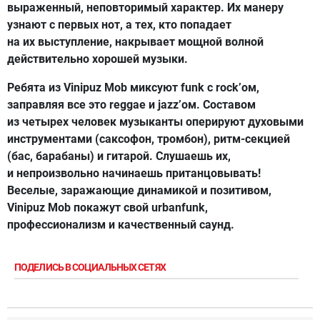
выраженный, неповторимый характер. Их манеру
узнают с первых нот, а тех, кто попадает
на их выступление, накрывает мощной волной
действительно хорошей музыки.
Ребята из Vinipuz Mob миксуют funk с rock’ом,
заправляя все это reggae и jazz’ом. Составом
из четырех человек музыканты оперируют духовыми
инструментами (саксофон, тромбон),
ритм-секцией
(бас, барабаны) и гитарой. Слушаешь их,
и непроизвольно начинаешь пританцовывать!
Веселые, заражающие динамикой и позитивом,
Vinipuz Mob покажут свой urbanfunk,
профессионализм и качественный саунд.
ПОДЕЛИСЬ В СОЦИАЛЬНЫХ СЕТЯХ