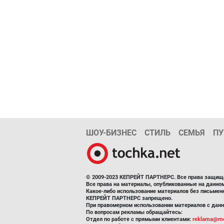
ШОУ-БИЗНЕС
СТИЛЬ
СЕМЬЯ
ПУ
© 2009-2023 КЕПРЕЙТ ПАРТНЕРС. Все права защищ
Все права на материалы, опубликованные на данн
Какое-либо использование материалов без письмен
КЕПРЕЙТ ПАРТНЕРС запрещено.
При правомерном использовании материалов с данно
По вопросам рекламы обращайтесь:
Отдел по работе с прямыми клиентами:
reklama@me