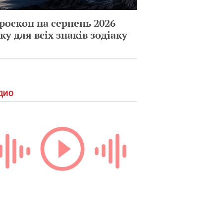
роскоп на серпень 2026
ку для всіх знаків зодіаку
ДИО