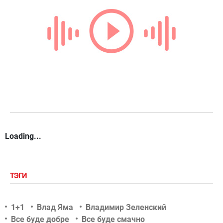
Loading...
ТЭГИ
1+1
Влад Яма
Владимир Зеленский
Все буде добре
Все буде смачно