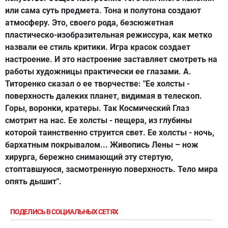
или сама суть предмета. Тона и полутона создают
атмосферу. Это, своего рода, безсюжетная
пластическо-изобразительная режиссура, как метко
назвали ее стиль критики. Игра красок создает
настроение. И это настроение заставляет смотреть на
работы художницы практически ее глазами. А.
Титоренко сказал о ее творчестве: "Ее холсты -
поверхность далеких планет, видимая в телескоп.
Горы, воронки, кратеры. Так Космический Глаз
смотрит на нас. Ее холсты - пещера, из глубины
которой таинственно струится свет. Ее холсты - ночь,
бархатным покрывалом... Живопись Лены – нож
хирурга, бережно снимающий эту стертую,
стоптавшуюся, засмотренную поверхность. Тело мира
опять дышит".
ПОДЕЛИСЬ В СОЦИАЛЬНЫХ СЕТЯХ