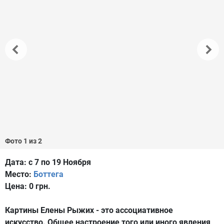
Фото 1 из 2
Дата:
с 7 по 19 Ноября
Место:
Боттега
Цена:
0 грн.
Картины Елены Рыжих - это ассоциативное
искусство. Общее настроение того или иного явления