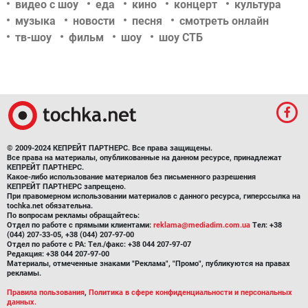
видео с шоу
еда
кино
концерт
культура
музыка
новости
песня
смотреть онлайн
тв-шоу
фильм
шоу
шоу СТБ
© 2009-2024 КЕПРЕЙТ ПАРТНЕРС. Все права защищены.
Все права на материалы, опубликованные на данном ресурсе, принадлежат
КЕПРЕЙТ ПАРТНЕРС.
Какое-либо использование материалов без письменного разрешения
КЕПРЕЙТ ПАРТНЕРС запрещено.
При правомерном использовании материалов с данного ресурса, гиперссылка на
tochka.net обязательна.
По вопросам рекламы обращайтесь:
Отдел по работе с прямыми клиентами:
reklama@mediadim.com.ua
Тел: +38
(044) 207-33-05, +38 (044) 207-97-00
Отдел по работе с РА: Тел./факс: +38 044 207-97-07
Редакция: +38 044 207-97-00
Материалы, отмеченные знаками "Реклама", "Промо", публикуются на правах
рекламы.
Правила пользования
,
Политика в сфере конфиденциальности и персональных
данных.