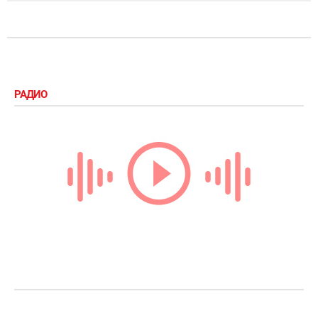
РАДИО