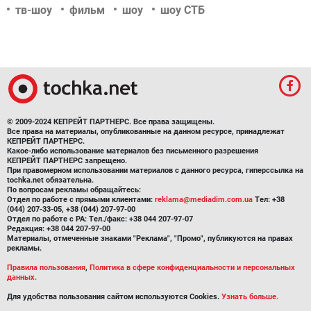
тв-шоу
фильм
шоу
шоу СТБ
© 2009-2024 КЕПРЕЙТ ПАРТНЕРС. Все права защищены.
Все права на материалы, опубликованные на данном ресурсе, принадлежат
КЕПРЕЙТ ПАРТНЕРС.
Какое-либо использование материалов без письменного разрешения
КЕПРЕЙТ ПАРТНЕРС запрещено.
При правомерном использовании материалов с данного ресурса, гиперссылка на
tochka.net обязательна.
По вопросам рекламы обращайтесь:
Отдел по работе с прямыми клиентами:
reklama@mediadim.com.ua
Тел: +38
(044) 207-33-05, +38 (044) 207-97-00
Отдел по работе с РА: Тел./факс: +38 044 207-97-07
Редакция: +38 044 207-97-00
Материалы, отмеченные знаками "Реклама", "Промо", публикуются на правах
рекламы.
Правила пользования
,
Политика в сфере конфиденциальности и персональных
данных.
Для удобства пользования сайтом используются Cookies.
Узнать больше.