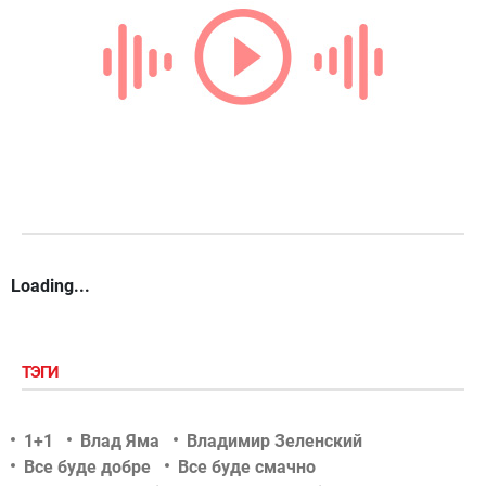
Loading...
ТЭГИ
1+1
Влад Яма
Владимир Зеленский
Все буде добре
Все буде смачно