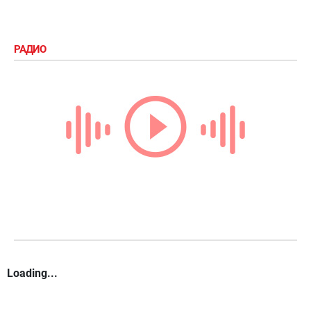
РАДИО
Loading...