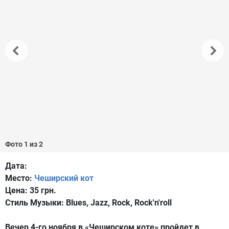
Фото 1 из 2
Дата:
Место:
Чеширский кот
Цена:
35 грн.
Стиль Музыки:
Blues, Jazz, Rock, Rock'n'roll
Вечер 4-го ноября в «Чеширском коте» пройдет в