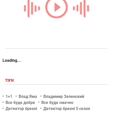
Loading...
ТЭГИ
1+1
Влад Яма
Владимир Зеленский
Все буде добре
Все буде смачно
Детектор брехні
Детектор брехні 5 сезон