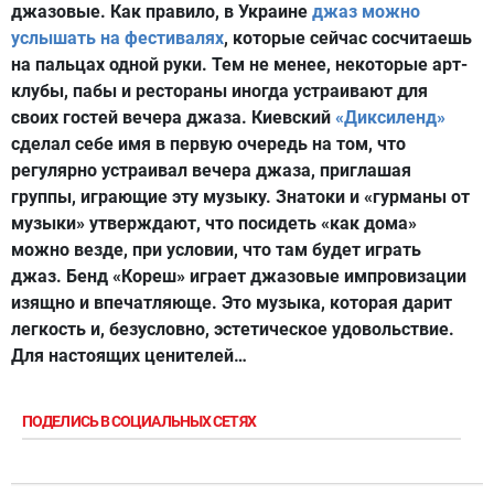
джазовые. Как правило, в Украине
джаз можно
услышать на фестивалях
, которые сейчас сосчитаешь
на пальцах одной руки. Тем не менее, некоторые арт-
клубы, пабы и рестораны иногда устраивают для
своих гостей вечера джаза. Киевский
«Диксиленд»
сделал себе имя в первую очередь на том, что
регулярно устраивал вечера джаза, приглашая
группы, играющие эту музыку. Знатоки и «гурманы от
музыки» утверждают, что посидеть «как дома»
можно везде, при условии, что там будет играть
джаз. Бенд «Кореш» играет джазовые импровизации
изящно и впечатляюще. Это музыка, которая дарит
легкость и, безусловно, эстетическое удовольствие.
Для настоящих ценителей…
ПОДЕЛИСЬ В СОЦИАЛЬНЫХ СЕТЯХ