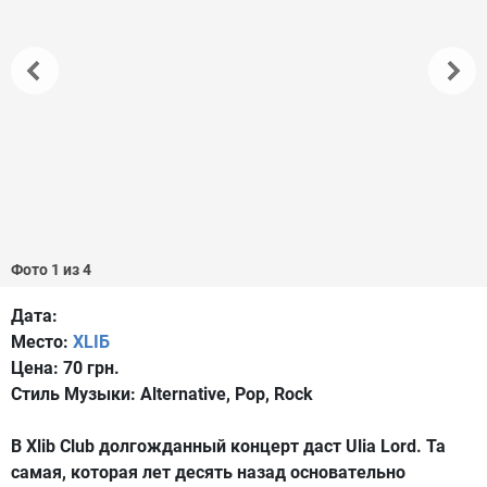
Фото 1 из 4
Дата:
Место:
XLIБ
Цена:
70 грн.
Стиль Музыки:
Alternative, Pop, Rock
В Xlib Club долгожданный концерт даcт Ulia Lord. Та
самая, которая лет десять назад основательно