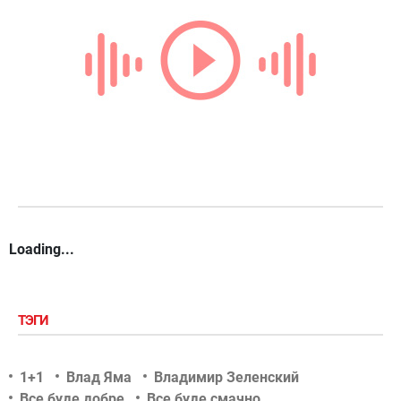
Loading...
ТЭГИ
1+1
Влад Яма
Владимир Зеленский
Все буде добре
Все буде смачно