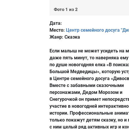
Фото 1 из 2
Дата:
Место:
Центр семейного досуга "Ди
Жанр:
Сказка
Если малыш не может усидеть на м
даже пять минут, то наверняка ему
по душе новогодняя елка «В поиска
Большой Медведицы», которую ус
в Центре семейного досуга «Дивосв
Вместе с забавными сказочными
персонажами, Дедом Морозом и
Снегурочкой он примет непосредст
участие в новогодней интерактивно
истории. Профессиональные анима
только покажут детям сказку, но и
с ним целый ряд активных игр и ко