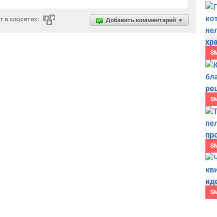
 в соцсетях:
Добавить комментарий
S
S
S
S