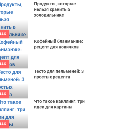
Продукты, которые
нельзя хранить в
холодильнике
MAK
Кофейный бланманже:
рецепт для новичков
MAK
Тесто для пельменей: 3
простых рецепта
MAK
Что такое квиллинг: три
идеи для картины
MAK