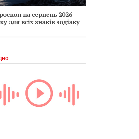
роскоп на серпень 2026
ку для всіх знаків зодіаку
ДИО