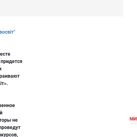
восвіт"
есте
 придется
х
траивают
іт».
венное
й
МИ
торы не
 проведут
нкурсов,