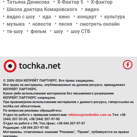
Татьяна Денисова
Х-Фактор 5
Х-фактор
Школа доктора Комаровского
видео
видео с шоу
еда
кино
концерт
культура
музыка
новости
песня
смотреть онлайн
тв-шоу
фильм
шоу
шоу СТБ
© 2009-2024 КЕПРЕЙТ ПАРТНЕРС. Все права защищены.
Все права на материалы, опубликованные на данном ресурсе, принадлежат
КЕПРЕЙТ ПАРТНЕРС.
Какое-либо использование материалов без письменного разрешения
КЕПРЕЙТ ПАРТНЕРС запрещено.
При правомерном использовании материалов с данного ресурса, гиперссылка на
tochka.net обязательна.
По вопросам рекламы обращайтесь:
Отдел по работе с прямыми клиентами:
reklama@mediadim.com.ua
Тел: +38
(044) 207-33-05, +38 (044) 207-97-00
Отдел по работе с РА: Тел./факс: +38 044 207-97-07
Редакция: +38 044 207-97-00
Материалы, отмеченные знаками "Реклама", "Промо", публикуются на правах
рекламы.