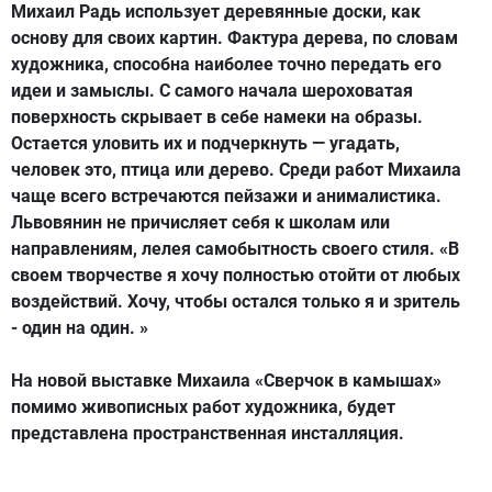
Михаил Радь использует деревянные доски, как
основу для своих картин. Фактура дерева, по словам
художника, способна наиболее точно передать его
идеи и замыслы. С самого начала шероховатая
поверхность скрывает в себе намеки на образы.
Остается уловить их и подчеркнуть — угадать,
человек это, птица или дерево. Среди работ Михаила
чаще всего встречаются пейзажи и анималистика.
Львовянин не причисляет себя к школам или
направлениям, лелея самобытность своего стиля. «В
своем творчестве я хочу полностью отойти от любых
воздействий. Хочу, чтобы остался только я и зритель
- один на один. »
На новой выставке Михаила «Сверчок в камышах»
помимо живописных работ художника, будет
представлена пространственная инсталляция.