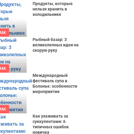
Продукты, которые
нельзя хранить в
холодильнике
MAK
Рыбный базар: 3
великолепных идеи на
скорую руку
MAK
Международный
фестиваль супа в
Болонье: особенности
мероприятия
MAK
Как ухаживать за
суккулентами: 6
типичных ошибок
новичка