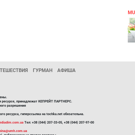
MU
ТЕШЕСТВИЯ
ГУРМАН
АФИША
ены.
ом ресурсе, принадлежат КЕПРЕЙТ ПАРТНЕРС.
ного разрешения
го ресурса, гиперссылка на tochka.net обязательна.
diadim.com.ua
Тел: +38 (044) 207-33-05, +38 (044) 207-97-00
inina@umh.com.ua