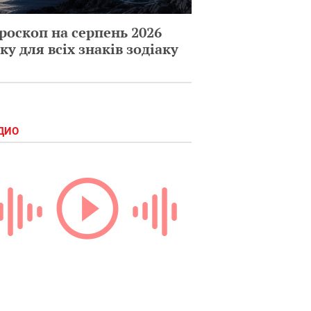
роскоп на серпень 2026
ку для всіх знаків зодіаку
ДИО