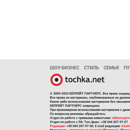
ШОУ-БИЗНЕС
СТИЛЬ
СЕМЬЯ
ПУ
© 2009-2023 КЕПРЕЙТ ПАРТНЕРС. Все права защищ
Все права на материалы, опубликованные на данн
Какое-либо использование материалов без письмен
КЕПРЕЙТ ПАРТНЕРС запрещено.
При правомерном использовании материалов с данно
По вопросам рекламы обращайтесь:
Отдел по работе с прямыми клиентами:
reklama@me
Отдел по работе с РА: Тел./факс: +38 044 207-97-07
Редакция:
+38 044 207-97-00, E-mail редакции:
d.kal