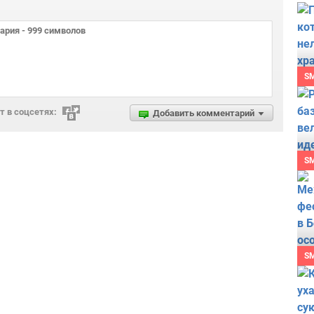
S
 в соцсетях:
Добавить комментарий
S
S