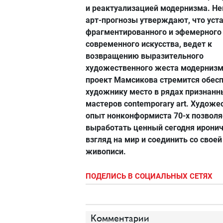
и реактуализацией модернизма. Н
арт-прогнозы утверждают, что уста
фрагментированного и эфемерного
современного искусства, ведет к
возвращению выразительного
художественного жеста модернизм
проект Мамсикова стремится обес
художнику место в рядах признанн
мастеров contemporary art. Худож
опыт нонконформиста 70-х позволя
выработать ценный сегодня ирони
взгляд на мир и соединить со своей
живописи.
ПОДЕЛИСЬ В СОЦИАЛЬНЫХ СЕТЯХ
Комментарии