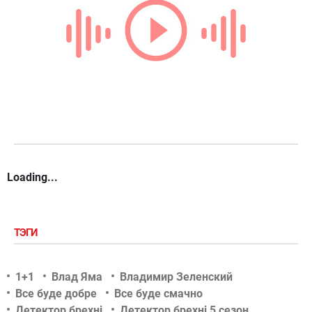
Loading...
ТЭГИ
1+1
Влад Яма
Владимир Зеленский
Все буде добре
Все буде смачно
Детектор брехні
Детектор брехні 5 сезон