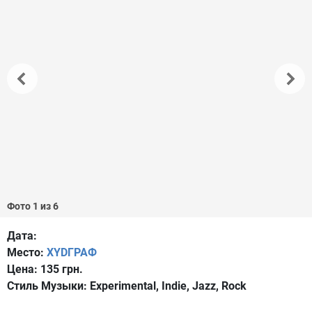
Фото 1 из 6
Дата:
Место:
XYDГРАФ
Цена:
135 грн.
Стиль Музыки:
Experimental, Indie, Jazz, Rock