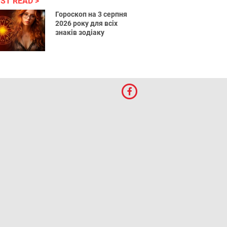
ST READ
Гороскоп на 3 серпня
2026 року для всіх
знаків зодіаку