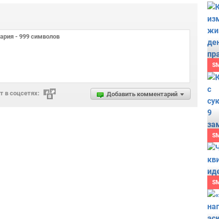
S
 в соцсетях:
Добавить комментарий
S
S