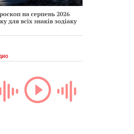
роскоп на серпень 2026
ку для всіх знаків зодіаку
ДИО