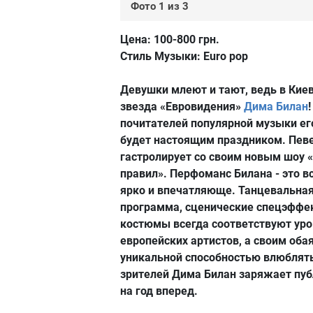
Фото 1 из 3
Цена:
100-800 грн.
Стиль Музыки:
Euro pop
Девушки млеют и тают, ведь в Кие
звезда «Евровидения»
Дима Билан
почитателей популярной музыки ег
будет настоящим праздником. Пев
гастролирует со своим новым шоу 
правил». Перфоманс Билана - это в
ярко и впечатляюще. Танцевальна
программа, сценические спецэффе
костюмы всегда соответствуют ур
европейских артистов, а своим оба
уникальной способностью влюблять
зрителей Дима Билан заряжает пу
на год вперед.