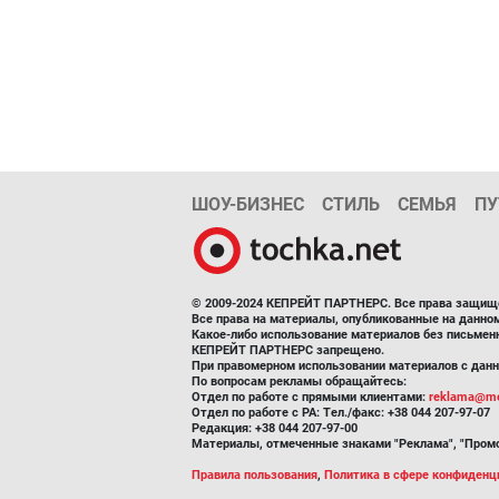
ШОУ-БИЗНЕС
СТИЛЬ
СЕМЬЯ
ПУ
© 2009-2024 КЕПРЕЙТ ПАРТНЕРС. Все права защищ
Все права на материалы, опубликованные на данн
Какое-либо использование материалов без письмен
КЕПРЕЙТ ПАРТНЕРС запрещено.
При правомерном использовании материалов с данно
По вопросам рекламы обращайтесь:
Отдел по работе с прямыми клиентами:
reklama@me
Отдел по работе с РА: Тел./факс: +38 044 207-97-07
Редакция: +38 044 207-97-00
Материалы, отмеченные знаками "Реклама", "Промо
Правила пользования
,
Политика в сфере конфиденц