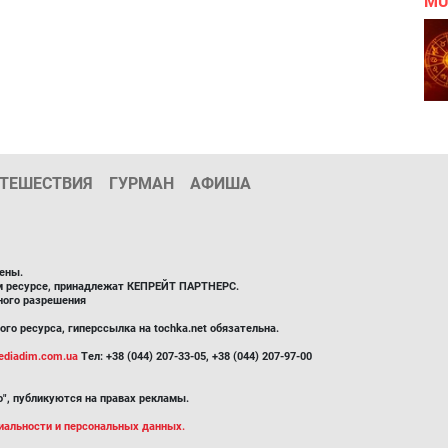
MU
ТЕШЕСТВИЯ
ГУРМАН
АФИША
ены.
ом ресурсе, принадлежат КЕПРЕЙТ ПАРТНЕРС.
ного разрешения
го ресурса, гиперссылка на tochka.net обязательна.
diadim.com.ua
Тел: +38 (044) 207-33-05, +38 (044) 207-97-00
", публикуются на правах рекламы.
иальности и персональных данных.