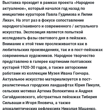
Выставка проходит в рамках проекта «Народное
актуаленое», который начался год назад по
инициативе кураторов Павла Гудимова и Лилии
Лихач. На этот раз в фокусе сопоставление
народного/наивного и современного / актуального
искусства. Экспозиция является попыткой
исследовать фазы светового дня в пейзаже.
Внимание к этой теме прослеживается как в
любительских произведениях, так и в пост-пейзажах
современных художников. Народное творчество
представлено в галерее картинами полтавских
кустарей 1920-30 годов, а также авторскими
работами из коллекции Музея Ивана Гончара.
Актуальное искусство материализуется в пост-
реалистичных городских ландшафтах Юрия Пикуля,
сельских мотивах Артема Волокитина и Андрея
Сагайдаковского, абстрактных пейзажах Тиберия
Сильваши и Игоря Яновича, а также
апокалиптических рефлексиях Николая Маценко.