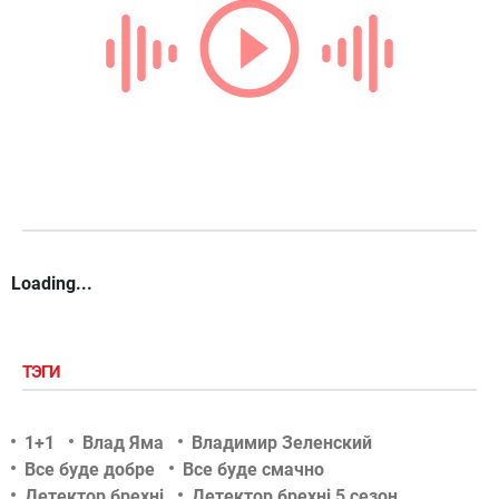
Loading...
ТЭГИ
1+1
Влад Яма
Владимир Зеленский
Все буде добре
Все буде смачно
Детектор брехні
Детектор брехні 5 сезон