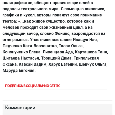
полиграфистов, обещает провести зрителей в
подвалы театрального мира. С помощью живописи,
графики и кукол, авторы покажут свое понимание
театра: «...как живое существо, которое как и
Человек проходит свой жизненный цикл, а на
следующий вечер, словно Феникс, возрождается из
огня рампы». Участники выставки: Иващук Ная,
Педченко Катя-Вовченятко, Толок Ольга,
Кононученко Елена, Ливенцева Ада, Карташева Таня,
Шигаева Настасья, Троицкий Дима, Трипольская
Оксана, Кавсан Вадим, Харук Евгений, Шевчук Ольга,
Маруда Евгения.
ПОДЕЛИСЬ В СОЦИАЛЬНЫХ СЕТЯХ
Комментарии