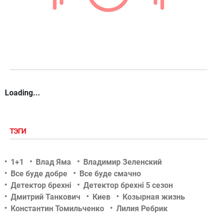
Loading...
ТЭГИ
1+1
Влад Яма
Владимир Зеленский
Все буде добре
Все буде смачно
Детектор брехні
Детектор брехні 5 сезон
Дмитрий Танкович
Киев
Козырная жизнь
Константин Томильченко
Лилия Ребрик