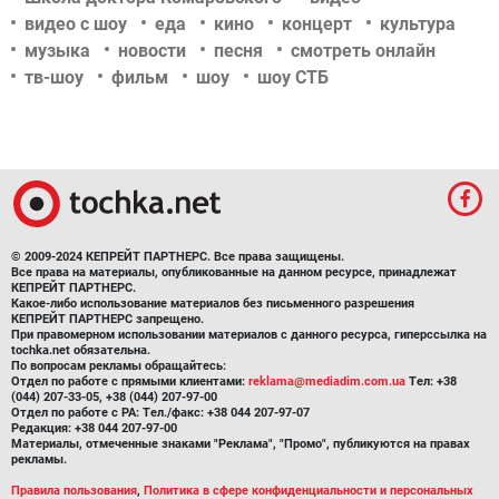
видео с шоу
еда
кино
концерт
культура
музыка
новости
песня
смотреть онлайн
тв-шоу
фильм
шоу
шоу СТБ
© 2009-2024 КЕПРЕЙТ ПАРТНЕРС. Все права защищены.
Все права на материалы, опубликованные на данном ресурсе, принадлежат
КЕПРЕЙТ ПАРТНЕРС.
Какое-либо использование материалов без письменного разрешения
КЕПРЕЙТ ПАРТНЕРС запрещено.
При правомерном использовании материалов с данного ресурса, гиперссылка на
tochka.net обязательна.
По вопросам рекламы обращайтесь:
Отдел по работе с прямыми клиентами:
reklama@mediadim.com.ua
Тел: +38
(044) 207-33-05, +38 (044) 207-97-00
Отдел по работе с РА: Тел./факс: +38 044 207-97-07
Редакция: +38 044 207-97-00
Материалы, отмеченные знаками "Реклама", "Промо", публикуются на правах
рекламы.
Правила пользования
,
Политика в сфере конфиденциальности и персональных