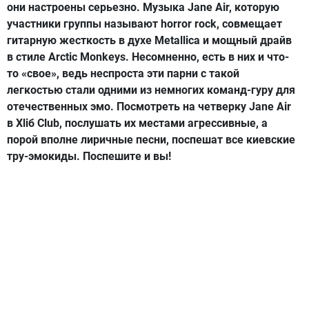
они настроены серьезно. Музыка Jane Air, которую
участники группы называют horror rock, совмещает
гитарную жесткость в духе Metallica и мощный драйв
в стиле Arctic Monkeys. Несомненно, есть в них и что-
то «свое», ведь неспроста эти парни с такой
легкостью стали одними из немногих команд-гуру для
отечественных эмо. Посмотреть на четверку Jane Air
в Xliб Club, послушать их местами агрессивные, а
порой вполне лиричные песни, поспешат все киевские
тру-эмокиды. Поспешите и вы!