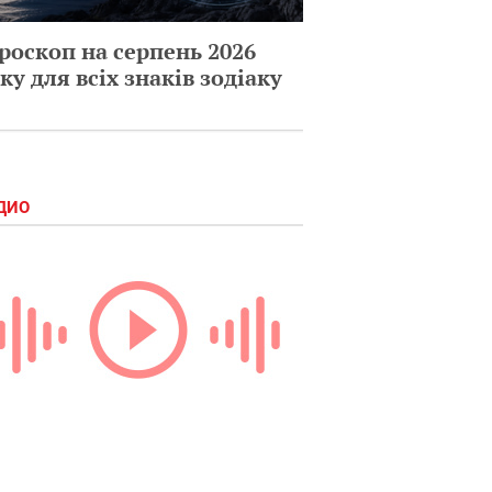
роскоп на серпень 2026
ку для всіх знаків зодіаку
ДИО