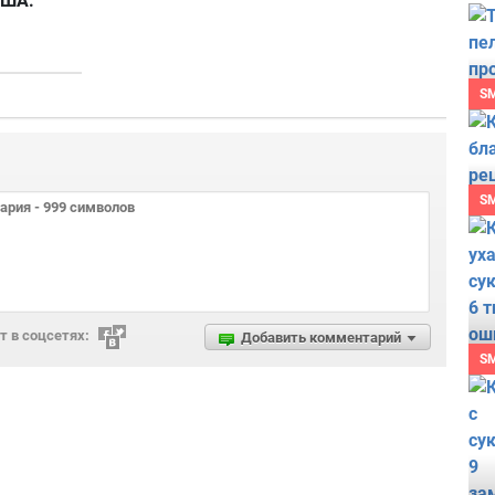
США.
S
S
 в соцсетях:
Добавить комментарий
S