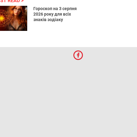
ST READ
Гороскоп на 3 серпня
2026 року для всіх
знаків зодіаку