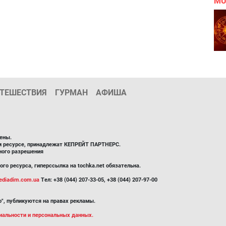
MU
ТЕШЕСТВИЯ
ГУРМАН
АФИША
ены.
ом ресурсе, принадлежат КЕПРЕЙТ ПАРТНЕРС.
ного разрешения
го ресурса, гиперссылка на tochka.net обязательна.
diadim.com.ua
Тел: +38 (044) 207-33-05, +38 (044) 207-97-00
", публикуются на правах рекламы.
иальности и персональных данных.