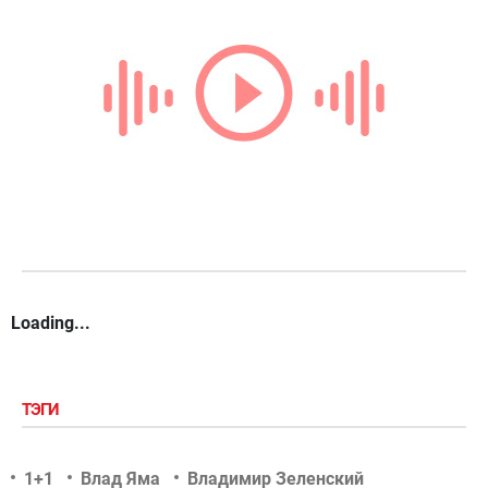
Loading...
ТЭГИ
1+1
Влад Яма
Владимир Зеленский