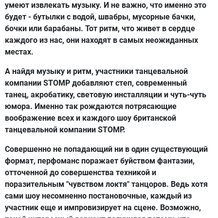
умеют извлекать музыку. И не важно, что именно это
будет - бутылки с водой, швабры, мусорные бачки,
бочки или барабаны. Тот ритм, что живет в сердце
каждого из нас, они находят в самых неожиданных
местах.
А найдя музыку и ритм, участники танцевальной
компании STOMP добавляют степ, современный
танец, акробатику, световую инсталляции и чуть-чуть
юмора. Именно так рождаются потрясающие
воображение всех и каждого шоу британской
танцевальной компании STOMP.
Совершенно не попадающий ни в один существующий
формат, перфоманс поражает буйством фантазии,
отточенной до совершенства техникой и
поразительным "чувством локтя" танцоров. Ведь хотя
сами шоу несомненно постановочные, каждый из
участник еще и импровизирует на сцене. Возможно,