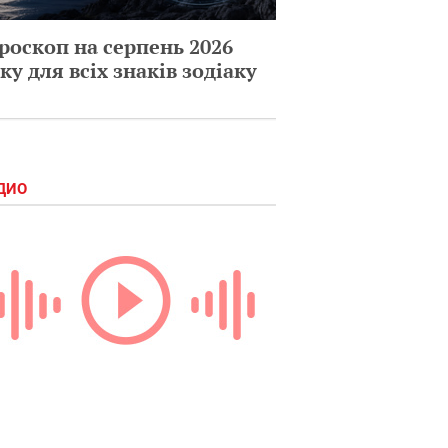
роскоп на серпень 2026
ку для всіх знаків зодіаку
ДИО