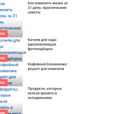
Как изменить жизнь за
21 день: практические
советы
MAK
Качели для сада:
вдохновляющая
фотоподборка
MAK
Кофейный бланманже:
рецепт для новичков
MAK
Продукты, которые
нельзя хранить в
холодильнике
MAK