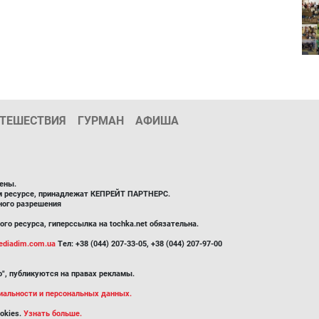
ТЕШЕСТВИЯ
ГУРМАН
АФИША
ены.
ом ресурсе, принадлежат КЕПРЕЙТ ПАРТНЕРС.
ного разрешения
го ресурса, гиперссылка на tochka.net обязательна.
diadim.com.ua
Тел: +38 (044) 207-33-05, +38 (044) 207-97-00
", публикуются на правах рекламы.
иальности и персональных данных.
okies.
Узнать больше.