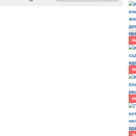
S
S
S
S