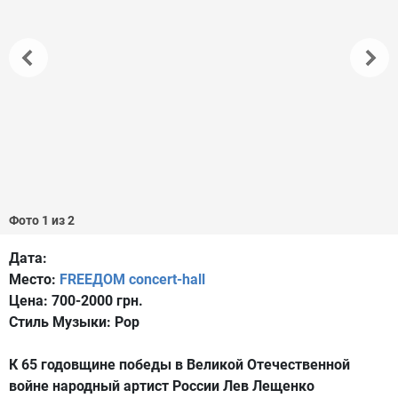
Фото 1 из 2
Дата:
Место:
FREEДОМ concert-hall
Цена:
700-2000 грн.
Стиль Музыки:
Pop
К 65 годовщине победы в Великой Отечественной
войне народный артист России Лев Лещенко