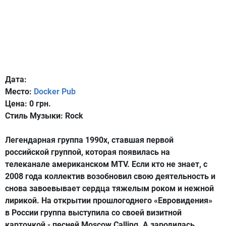
Дата:
Место:
Docker Pub
Цена:
0 грн.
Стиль Музыки:
Rock
Легендарная группа 1990х, ставшая первой
российской группой, которая появилась на
телеканале американском MTV. Если кто не знает, с
2008 года коллектив возобновил свою деятельность и
снова завоевывает сердца тяжелым роком и нежной
лирикой. На открытии прошлогоднего «Евровидения»
в России группа выступила со своей визитной
карточкой - песней Moscow Calling. А зародилась