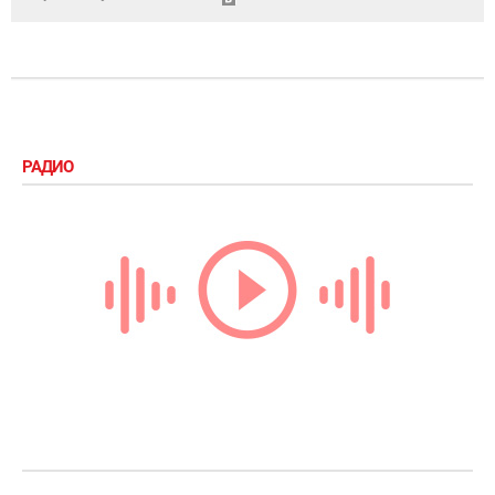
РАДИО