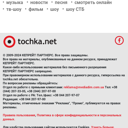
музыка
новости
песня
смотреть онлайн
тв-шоу
фильм
шоу
шоу СТБ
© 2009-2024 КЕПРЕЙТ ПАРТНЕРС. Все права защищены.
Все права на материалы, опубликованные на данном ресурсе, принадлежат
КЕПРЕЙТ ПАРТНЕРС.
Какое-либо использование материалов без письменного разрешения
КЕПРЕЙТ ПАРТНЕРС запрещено.
При правомерном использовании материалов с данного ресурса, гиперссылка на
tochka.net обязательна.
По вопросам рекламы обращайтесь:
Отдел по работе с прямыми клиентами:
reklama@mediadim.com.ua
Тел: +38
(044) 207-33-05, +38 (044) 207-97-00
Отдел по работе с РА: Тел./факс: +38 044 207-97-07
Редакция: +38 044 207-97-00
Материалы, отмеченные знаками "Реклама", "Промо", публикуются на правах
рекламы.
Правила пользования
,
Политика в сфере конфиденциальности и персональных
данных.
Для удобства пользования сайтом используются Cookies.
Узнать больше.