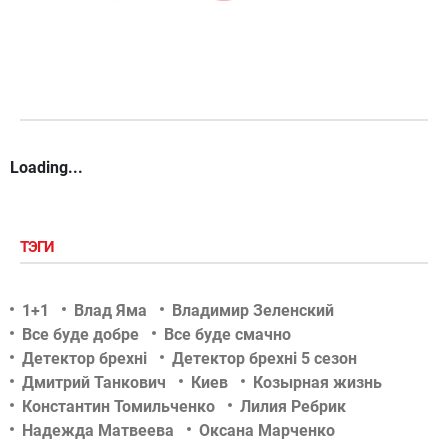
Loading...
ТЭГИ
1+1
Влад Яма
Владимир Зеленский
Все буде добре
Все буде смачно
Детектор брехні
Детектор брехні 5 сезон
Дмитрий Танкович
Киев
Козырная жизнь
Константин Томильченко
Лилия Ребрик
Надежда Матвеева
Оксана Марченко