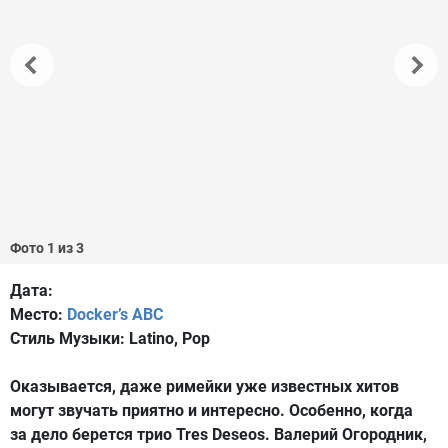
Фото 1 из 3
Дата:
Место:
Docker’s ABC
Стиль Музыки:
Latino, Pop
Оказывается, даже римейки уже известных хитов
могут звучать приятно и интересно. Особенно, когда
за дело берется трио Tres Deseos. Валерий Огородник,