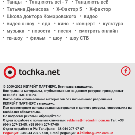
Танцы
Танцюють всі - 7
Танцюють всі!
Татьяна Денисова
Х-Фактор 5
Х-фактор
Школа доктора Комаровского
видео
видео с шоу
еда
кино
концерт
культура
музыка
новости
песня
смотреть онлайн
тв-шоу
фильм
шоу
шоу СТБ
© 2009-2023 КЕПРЕЙТ ПАРТНЕРС. Все права защищены.
Все права на материалы, опубликованные на данном ресурсе, принадлежат
КЕПРЕЙТ ПАРТНЕРС.
Какое-либо использование материалов без письменного разрешения
КЕПРЕЙТ ПАРТНЕРС запрещено.
При правомерном использовании материалов с данного ресурса, гиперссылка на
tochka.net обязательна.
По вопросам рекламы обращайтесь:
Отдел по работе с прямыми клиентами:
reklama@mediadim.com.ua
Тел: +38
(044) 207-33-05, +38 (044) 207-97-00
Отдел по работе с РА: Тел./факс: +38 044 207-97-07
Редакция:
+38 044 207-97-00, E-mail редакции:
d.kalinina@umh.com.ua