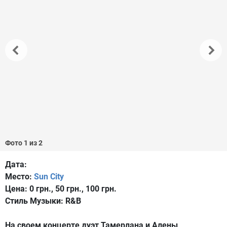
Фото 1 из 2
Дата:
Место:
Sun City
Цена:
0 грн., 50 грн., 100 грн.
Стиль Музыки:
R&B
На своем концерте дуэт Тамерлана и Алены