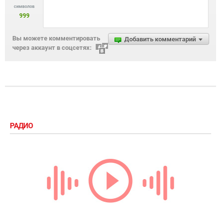
символов
999
Вы можете комментировать
Добавить комментарий
через аккаунт в соцсетях:
РАДИО