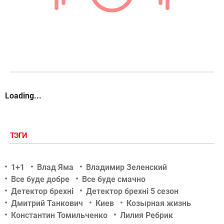
Loading...
ТЭГИ
1+1
Влад Яма
Владимир Зеленский
Все буде добре
Все буде смачно
Детектор брехні
Детектор брехні 5 сезон
Дмитрий Танкович
Киев
Козырная жизнь
Константин Томильченко
Лилия Ребрик