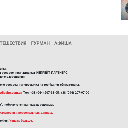
ТЕШЕСТВИЯ
ГУРМАН
АФИША
ены.
ом ресурсе, принадлежат КЕПРЕЙТ ПАРТНЕРС.
ного разрешения
го ресурса, гиперссылка на tochka.net обязательна.
diadim.com.ua
Тел: +38 (044) 207-33-05, +38 (044) 207-97-00
", публикуются на правах рекламы.
иальности и персональных данных.
okies.
Узнать больше.