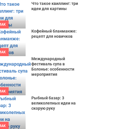
Что такое квиллинг: три
идеи для картины
MAK
Кофейный бланманже:
рецепт для новичков
MAK
Международный
фестиваль супа в
Болонье: особенности
мероприятия
MAK
Рыбный базар: 3
великолепных идеи на
скорую руку
MAK