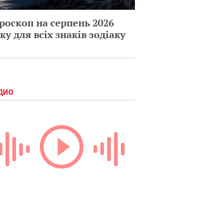
роскоп на серпень 2026
ку для всіх знаків зодіаку
ДИО