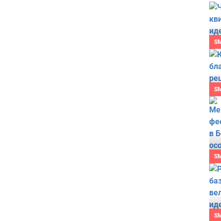
S
S
S
S