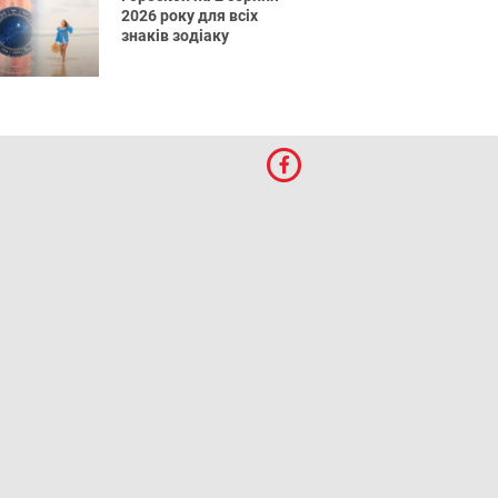
2026 року для всіх
знаків зодіаку