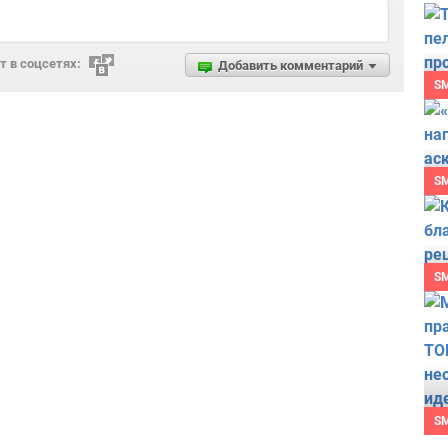
 в соцсетях:
Добавить комментарий
S
S
S
S