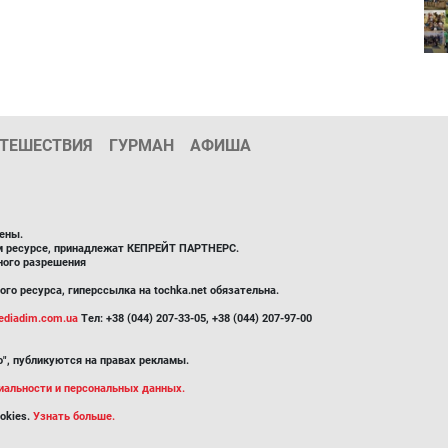
ТЕШЕСТВИЯ
ГУРМАН
АФИША
ены.
ом ресурсе, принадлежат КЕПРЕЙТ ПАРТНЕРС.
ного разрешения
го ресурса, гиперссылка на tochka.net обязательна.
diadim.com.ua
Тел: +38 (044) 207-33-05, +38 (044) 207-97-00
", публикуются на правах рекламы.
иальности и персональных данных.
okies.
Узнать больше.