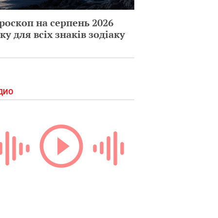
роскоп на серпень 2026
ку для всіх знаків зодіаку
ДИО