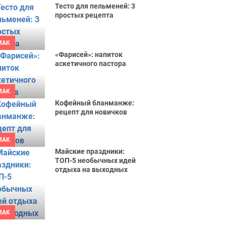
Тесто для пельменей: 3
простых рецепта
MAK
«Фарисей»: напиток
аскетичного пастора
MAK
Кофейный бланманже:
рецепт для новичков
MAK
Майские праздники:
ТОП-5 необычных идей
отдыха на выходных
MAK