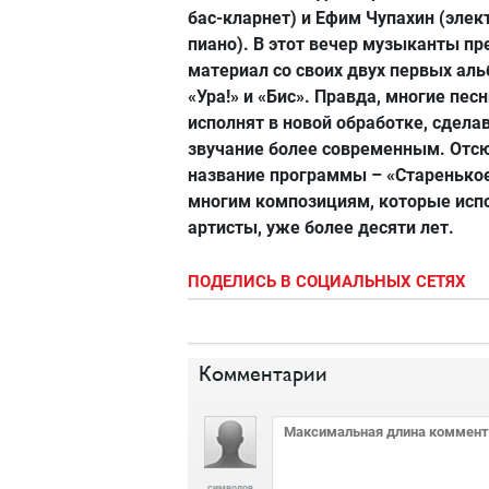
бас-кларнет) и Ефим Чупахин (элек
пиано). В этот вечер музыканты пр
материал со своих двух первых ал
«Ура!» и «Бис». Правда, многие песн
исполнят в новой обработке, сдела
звучание более современным. Отс
название программы – «Старенькое
многим композициям, которые исп
артисты, уже более десяти лет.
ПОДЕЛИСЬ В СОЦИАЛЬНЫХ СЕТЯХ
Комментарии
символов