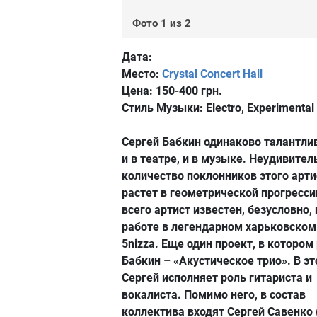
Фото 1 из 2
Дата:
Место:
Crystal Concert Hall
Цена:
150-400 грн.
Стиль Музыки:
Electro, Experimental
Сергей Бабкин одинаково талантлив
и в театре, и в музыке. Неудивител
количество поклонников этого арти
растет в геометрической прогресси
всего артист известен, безусловно, 
работе в легендарном харьковском
5nizza. Еще один проект, в котором
Бабкин – «Акустическое трио». В э
Сергей исполняет роль гитариста и
вокалиста. Помимо него, в состав
коллектива входят Сергей Савенко 