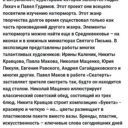
Лихач и Павел Гудимов. Этот проект они всецело
посвятили изучению натюрморта. Этот жанр
творчества долгое время существовал только как
часть произведений другого жанра. Элементы
натюрморта можно найти еще в Средневековье – на
иконах и в книжных миниатюрах Святого Письма. В
экспозиции представлены работы многих
талантливых художников: Ирины Каленик, Никиты
Кравцова, Павла Макова, Николая Маценко, Юрия
Пикуля, Евгения Равского, Андрея Сагайдаковского и
многих других. Павел Маков в работе «Скатерть»
заставляет зрителя смотреть так, будто он находится
над столом. Николай Маценко иллюстрирует
классический советский обед, состоящий из трех
блюд. Никита Кравцов строит композицию «Букета» -
красивую и четкую – но… цветы размещает в
пластиковом пакете вместо вазы. Бренды, пластик,
искусственность – ключевые слова сегодняшних дней