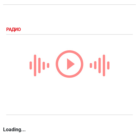
РАДИО
Loading...