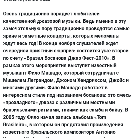
Осень традиционно порадует любителей
качественной джазовой музыки. Ведь именно в эту
замечательную пору традиционно проводятся самые
яркие и заметные концерты, которых меломаны
ждут весь год! В конце ноября слушателей ждет
очередной приятный сюрприз: состоится уже второй
по счету «Бразил Босанова Джаз Фест-2010». В
рамках этого мероприятия выступит известный
музыкант Фило Машадо, который сотрудничал с
Мишелем Леграндом, Джоном Хендриксом, Джойс и
многими другими. Фило Машадо работает в
интересном стиле под названием босанова: это смесь
«прохладного» джаза с различными местными
бразильскими ритмами, такими как самба и байау. В
2005 году Фило начал запись альбома «Tom
Brasileiro», в котором он представил произведения
известного бразильского композитора Антонио