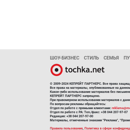
ШОУ-БИЗНЕС
СТИЛЬ
СЕМЬЯ
ПУ
© 2009-2024 КЕПРЕЙТ ПАРТНЕРС. Все права защищ
Все права на материалы, опубликованные на данн
Какое-либо использование материалов без письмен
КЕПРЕЙТ ПАРТНЕРС запрещено.
При правомерном использовании материалов с данно
По вопросам рекламы обращайтесь:
Отдел по работе с прямыми клиентами:
reklama@me
Отдел по работе с РА: Тел./факс: +38 044 207-97-07
Редакция: +38 044 207-97-00
Материалы, отмеченные знаками "Реклама", "Промо
Правила пользования
,
Политика в сфере конфиденц