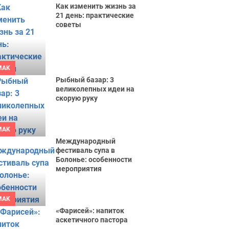
Как изменить жизнь за
21 день: практические
советы
MAK
Рыбный базар: 3
великолепных идеи на
скорую руку
MAK
Международный
фестиваль супа в
Болонье: особенности
мероприятия
MAK
«Фарисей»: напиток
аскетичного пастора