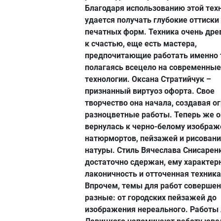
Благодаря использованию этой тех
удается получать глубокие оттиски 
печатных форм. Техника очень древ
к счастью, еще есть мастера,
предпочитающие работать именно т
полагаясь всецело на современные
технологии. Оксана Стратийчук –
признанный виртуоз офорта. Свое
творчество она начала, создавая о
разноцветные работы. Теперь же о
вернулась к черно-белому изобра
натюрмортов, пейзажей и рисовани
натуры. Стиль Вячеслава Снисарен
достаточно сдержан, ему характер
лаконичность и отточенная техника
Впрочем, темы для работ соверше
разные: от городских пейзажей до
изображения нереального. Работы