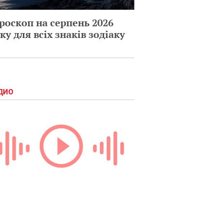
роскоп на серпень 2026
ку для всіх знаків зодіаку
ДИО