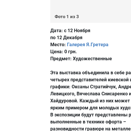
Фото 1 из 3
Дата:
с 12 Ноября
по 12 Декабря
Место:
Галерея Я.Гретера
Цена:
0 грн.
Предмет:
Художественные
Эта выставка объединила в себе р
четырех представителей киевской
графики: Оксаны Стратийчук, Андр
Левицкого, Вячеслава Снисаренко 
Хайдуровой. Каждый из них может
ярким примером для молодых худо
В экспозиции будут представлены 
выполненные в технике офорта –
разновидности гравюре на металле