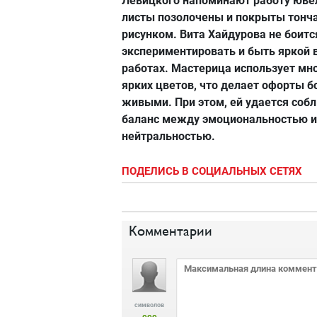
Левицкого напоминают работу юве
листы позолочены и покрыты тон
рисунком. Вита Хайдурова не боитс
экспериментировать и быть яркой в
работах. Мастерица использует мн
ярких цветов, что делает офорты б
живыми. При этом, ей удается соб
баланс между эмоциональностью и
нейтральностью.
ПОДЕЛИСЬ В СОЦИАЛЬНЫХ СЕТЯХ
Комментарии
символов