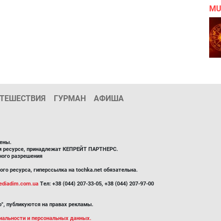
MU
ТЕШЕСТВИЯ
ГУРМАН
АФИША
ены.
ом ресурсе, принадлежат КЕПРЕЙТ ПАРТНЕРС.
ного разрешения
го ресурса, гиперссылка на tochka.net обязательна.
diadim.com.ua
Тел: +38 (044) 207-33-05, +38 (044) 207-97-00
", публикуются на правах рекламы.
иальности и персональных данных.