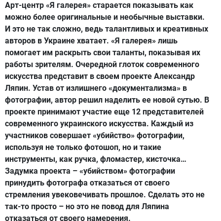
Арт-центр «Я галерея» старается показывать как
можно более оригинальные и необычные выставки.
И это не так сложно, ведь талантливых и креативных
авторов в Украине хватает. «Я галерея» лишь
помогает им раскрыть свои таланты, показывая их
работы зрителям. Очередной глоток современного
искусства представит в своем проекте Александр
Ляпин. Устав от излишнего «документализма» в
фотографии, автор решил наделить ее новой сутью. В
проекте принимают участие еще 12 представителей
современного украинского искусства. Каждый из
участников совершает «убийство» фотографии,
используя не только фотошоп, но и такие
инструменты, как ручка, фломастер, кисточка…
Задумка проекта – «убийством» фотографии
принудить фотографа отказаться от своего
стремления увековечивать прошлое. Сделать это не
так-то просто – но это не повод для Ляпина
отказаться от своего намерения.