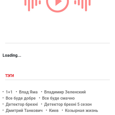
Loading...
ТЭГИ
1+1
Влад Яма
Владимир Зеленский
Все буде добре
Все буде смачно
Детектор брехні
Детектор брехні 5 сезон
Дмитрий Танкович
Киев
Козырная жизнь