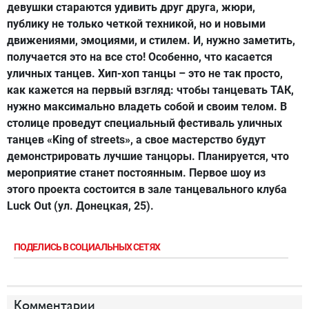
девушки стараются удивить друг друга, жюри,
публику не только четкой техникой, но и новыми
движениями, эмоциями, и стилем. И, нужно заметить,
получается это на все сто! Особенно, что касается
уличных танцев. Хип-хоп танцы – это не так просто,
как кажется на первый взгляд: чтобы танцевать ТАК,
нужно максимально владеть собой и своим телом. В
столице проведут специальный фестиваль уличных
танцев «King of streets», а свое мастерство будут
демонстрировать лучшие танцоры. Планируется, что
мероприятие станет постоянным. Первое шоу из
этого проекта состоится в зале танцевального клуба
Luck Out (ул. Донецкая, 25).
ПОДЕЛИСЬ В СОЦИАЛЬНЫХ СЕТЯХ
Комментарии