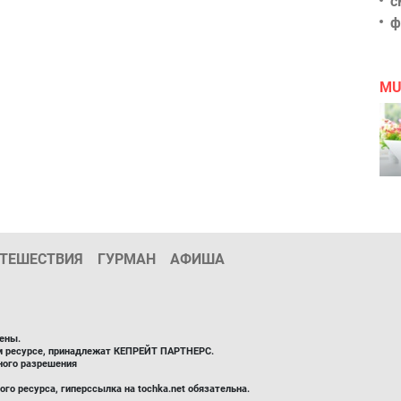
с
ф
MU
ТЕШЕСТВИЯ
ГУРМАН
АФИША
ены.
ом ресурсе, принадлежат КЕПРЕЙТ ПАРТНЕРС.
ного разрешения
го ресурса, гиперссылка на tochka.net обязательна.