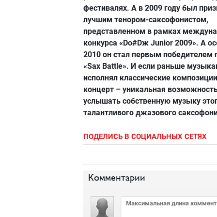
фестивалях. А в 2009 году был при
лучшим тенором-саксофонистом,
представленном в рамках междуна
конкурса «Do#Dж Junior 2009». А о
2010 он стал первым победителем 
«Sax Battle». И если раньше музыка
исполнял классические композиции,
концерт – уникальная возможност
услышать собственную музыку это
талантливого джазового саксофони
ПОДЕЛИСЬ В СОЦИАЛЬНЫХ СЕТЯХ
Комментарии