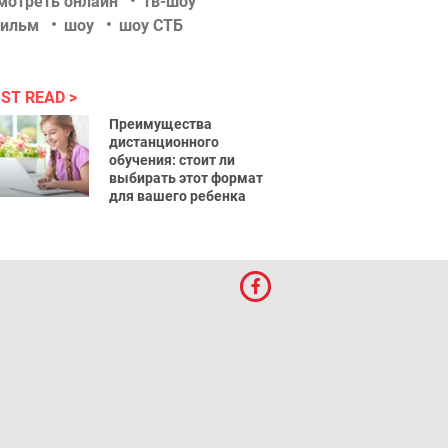
мотреть онлайн
тв-шоу
ильм
шоу
шоу СТБ
ST READ
Преимущества
дистанционного
обучения: стоит ли
выбирать этот формат
для вашего ребенка