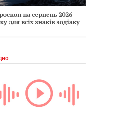
роскоп на серпень 2026
ку для всіх знаків зодіаку
ДИО