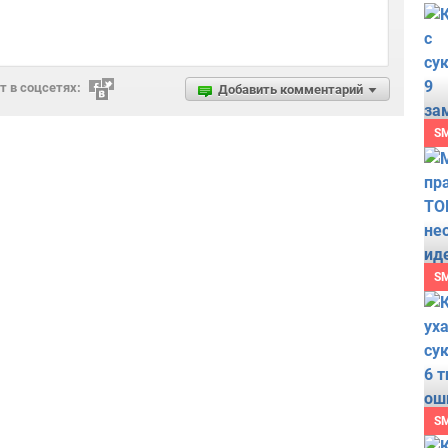
 в соцсетях:
Добавить комментарий
S
S
S