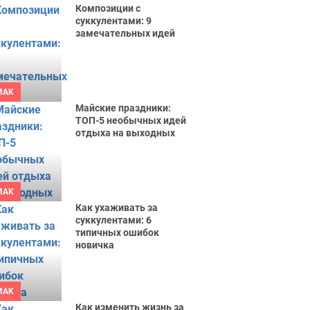
Композиции с
суккулентами: 9
замечательных идей
MAK
Майские праздники:
ТОП-5 необычных идей
отдыха на выходных
MAK
Как ухаживать за
суккулентами: 6
типичных ошибок
новичка
MAK
Как изменить жизнь за