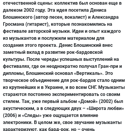
отечественной сцены: коллектив был основан еще в
далеком 2002 году. Эта идея посетила Дениса
Блошинского (автор песен, вокалист) и Александра
Гросмана (гитарист), которые познакомились на
фестивале авторской музыки. Идеи и опыт каждого
из музыкантов и послужили материалом для
создания этого проекта. Денис Блошинский внес
заметный вклад в развитие рок-бардовской
культуры. После череды успешных выступлений на
фестивалях, где он неоднократно получал Гран-при и
дипломы, Блошинский основал «Вертикаль». Это
творческое объединение для рок-бардов стало одним
из крупнейших и в Украине, и во всем СНГ. Музыканты
стараются постоянно экспериментировать со своим
стилем. Так, уже первый альбом «Домой» (2002) был
акустическим, а в следующих двух – «Широта любви»
(2006) и «Следы» уже ощущается влияние
электроники. В целом же, свое звучание музыканты
характеризуют, как бард-рок, но – очень