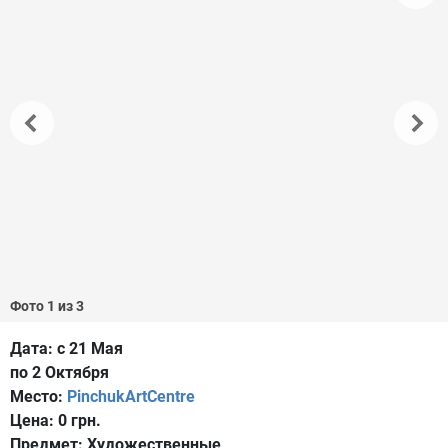
Фото 1 из 3
Дата:
с 21 Мая
по 2 Октября
Место:
PinchukArtCentre
Цена:
0 грн.
Предмет:
Художественные