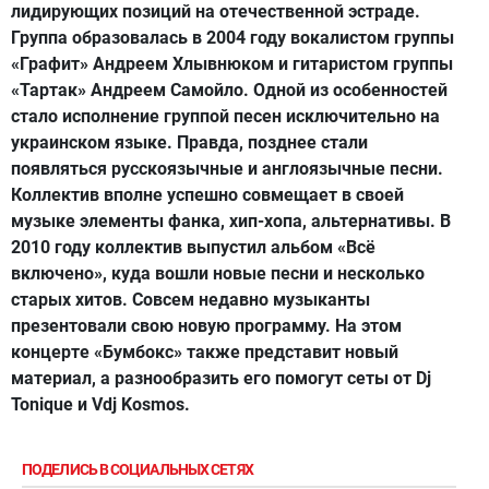
лидирующих позиций на отечественной эстраде.
Группа образовалась в 2004 году вокалистом группы
«Графит» Андреем Хлывнюком и гитаристом группы
«Тартак» Андреем Самойло. Одной из особенностей
стало исполнение группой песен исключительно на
украинском языке. Правда, позднее стали
появляться русскоязычные и англоязычные песни.
Коллектив вполне успешно совмещает в своей
музыке элементы фанка, хип-хопа, альтернативы. В
2010 году коллектив выпустил альбом «Всё
включено», куда вошли новые песни и несколько
старых хитов. Совсем недавно музыканты
презентовали свою новую программу. На этом
концерте «Бумбокс» также представит новый
материал, а разнообразить его помогут сеты от Dj
Tonique и Vdj Kosmos.
ПОДЕЛИСЬ В СОЦИАЛЬНЫХ СЕТЯХ