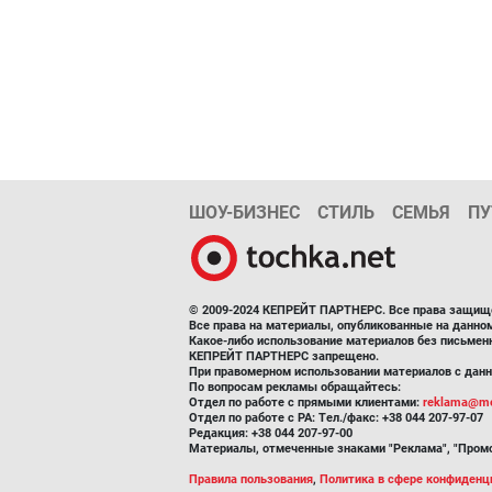
ШОУ-БИЗНЕС
СТИЛЬ
СЕМЬЯ
ПУ
© 2009-2024 КЕПРЕЙТ ПАРТНЕРС. Все права защищ
Все права на материалы, опубликованные на данн
Какое-либо использование материалов без письмен
КЕПРЕЙТ ПАРТНЕРС запрещено.
При правомерном использовании материалов с данно
По вопросам рекламы обращайтесь:
Отдел по работе с прямыми клиентами:
reklama@me
Отдел по работе с РА: Тел./факс: +38 044 207-97-07
Редакция: +38 044 207-97-00
Материалы, отмеченные знаками "Реклама", "Промо
Правила пользования
,
Политика в сфере конфиденц