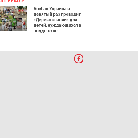
ST READ
Auchan Украина в
девятый раз проводит
«Дерево знаний» для
детей, нуждающихся в
поддержке