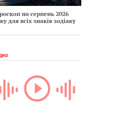
роскоп на серпень 2026
ку для всіх знаків зодіаку
ДИО