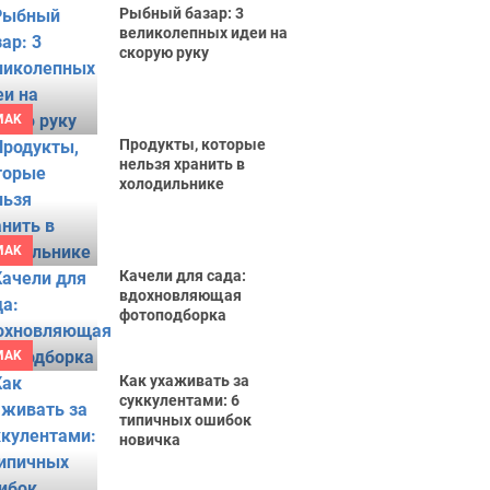
Рыбный базар: 3
великолепных идеи на
скорую руку
MAK
Продукты, которые
нельзя хранить в
холодильнике
MAK
Качели для сада:
вдохновляющая
фотоподборка
MAK
Как ухаживать за
суккулентами: 6
типичных ошибок
новичка