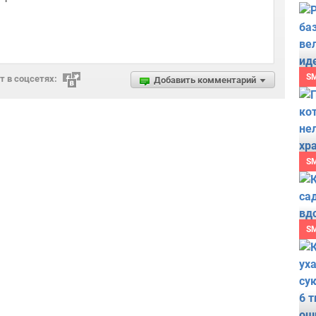
S
 в соцсетях:
Добавить комментарий
S
S