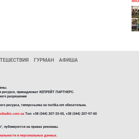
MU
ТЕШЕСТВИЯ
ГУРМАН
АФИША
ены.
ом ресурсе, принадлежат КЕПРЕЙТ ПАРТНЕРС.
ного разрешения
го ресурса, гиперссылка на tochka.net обязательна.
diadim.com.ua
Тел: +38 (044) 207-33-05, +38 (044) 207-97-00
", публикуются на правах рекламы.
иальности и персональных данных.