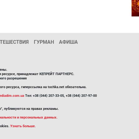
ТЕШЕСТВИЯ
ГУРМАН
АФИША
ены.
ом ресурсе, принадлежат КЕПРЕЙТ ПАРТНЕРС.
ного разрешения
го ресурса, гиперссылка на tochka.net обязательна.
diadim.com.ua
Тел: +38 (044) 207-33-05, +38 (044) 207-97-00
", публикуются на правах рекламы.
иальности и персональных данных.
okies.
Узнать больше.