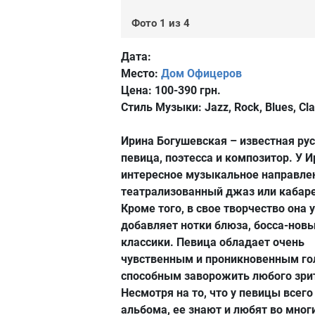
Фото 1 из 4
Дата:
Место:
Дом Офицеров
Цена:
100-390 грн.
Стиль Музыки:
Jazz, Rock, Blues, Cla
Ирина Богушевская – известная ру
певица, поэтесса и композитор. У 
интересное музыкальное направле
театрализованный джаз или кабаре
Кроме того, в свое творчество она 
добавляет нотки блюза, босса-новы
классики. Певица обладает очень
чувственным и проникновенным го
способным заворожить любого зри
Несмотря на то, что у певицы всег
альбома, ее знают и любят во мног