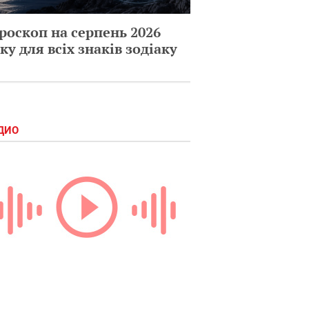
роскоп на серпень 2026
ку для всіх знаків зодіаку
ДИО