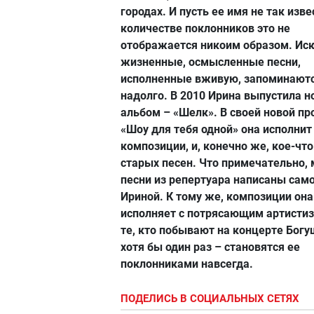
городах. И пусть ее имя не так изве
количестве поклонников это не
отображается никоим образом. Иск
жизненные, осмысленные песни,
исполненные вживую, запоминают
надолго. В 2010 Ирина выпустила 
альбом – «Шелк». В своей новой п
«Шоу для тебя одной» она исполнит
композиции, и, конечно же, кое-что
старых песен. Что примечательно, 
песни из репертуара написаны сам
Ириной. К тому же, композиции она
исполняет с потрясающим артисти
те, кто побывают на концерте Бог
хотя бы один раз – становятся ее
поклонниками навсегда.
ПОДЕЛИСЬ В СОЦИАЛЬНЫХ СЕТЯХ