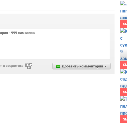
S
S
 в соцсетях:
Добавить комментарий
S
S