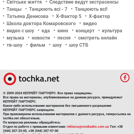
Світське життя
Следствие ведут экстрасенсы
Танцы
Танцюють всі - 7
Танцюють всі!
Татьяна Денисова
Х-Фактор 5
Х-фактор
Школа доктора Комаровского
видео
видео с шоу
еда
кино
концерт
культура
музыка
новости
песня
смотреть онлайн
тв-шоу
фильм
шоу
шоу СТБ
© 2009-2024 КЕПРЕЙТ ПАРТНЕРС. Все права защищены.
Все права на материалы, опубликованные на данном ресурсе, принадлежат
КЕПРЕЙТ ПАРТНЕРС.
Какое-либо использование материалов без письменного разрешения
КЕПРЕЙТ ПАРТНЕРС запрещено.
При правомерном использовании материалов с данного ресурса, гиперссылка на
tochka.net обязательна.
По вопросам рекламы обращайтесь:
Отдел по работе с прямыми клиентами:
reklama@mediadim.com.ua
Тел: +38
(044) 207-33-05, +38 (044) 207-97-00