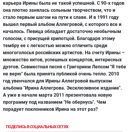
карьера Ирины была не такой успешной. С 90-х годов
она плотно занялась сольным творчеством, что и
стало первым шагом на пути к славе. И в 1991 году
вышел первый альбом Аллегровой, с которого все и
началось. Певица обладает достаточно необычным
голосом, с присущей хрипотцой. Благодаря этому
тембру ее с легкостью можно отличить среди
многоголосья российских артистов. На счету Ирины –
множество хитов, успешных концертов, интересных
дуэтов. Совместная песня с Григорием Лепсом "Я тебе
не верю" была принята публикой очень тепло. 2010
год увенчался для Ирины Аллегровой выпуском
альбома "Ирина Аллегрова. Эксклюзивное издание".
А уже в начале марта 2011 презентовала новую
программу под названием "Не обернусь". Чем
порадует поклонников Ирина на этот раз?
ПОДЕЛИСЬ В СОЦИАЛЬНЫХ СЕТЯХ