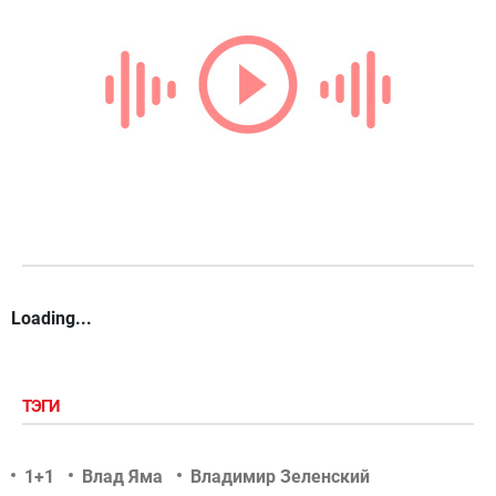
Loading...
ТЭГИ
1+1
Влад Яма
Владимир Зеленский