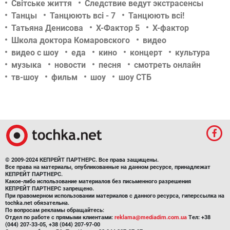
Світське життя
Следствие ведут экстрасенсы
Танцы
Танцюють всі - 7
Танцюють всі!
Татьяна Денисова
Х-Фактор 5
Х-фактор
Школа доктора Комаровского
видео
видео с шоу
еда
кино
концерт
культура
музыка
новости
песня
смотреть онлайн
тв-шоу
фильм
шоу
шоу СТБ
© 2009-2024 КЕПРЕЙТ ПАРТНЕРС. Все права защищены.
Все права на материалы, опубликованные на данном ресурсе, принадлежат
КЕПРЕЙТ ПАРТНЕРС.
Какое-либо использование материалов без письменного разрешения
КЕПРЕЙТ ПАРТНЕРС запрещено.
При правомерном использовании материалов с данного ресурса, гиперссылка на
tochka.net обязательна.
По вопросам рекламы обращайтесь:
Отдел по работе с прямыми клиентами:
reklama@mediadim.com.ua
Тел: +38
(044) 207-33-05, +38 (044) 207-97-00