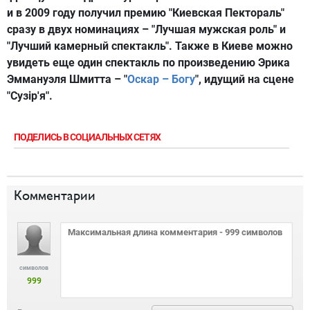
и в 2009 году получил премию "Киевская Пектораль"
сразу в двух номинациях – "Лучшая мужская роль" и
"Лучший камерный спектакль". Также в Киеве можно
увидеть еще один спектакль по произведению Эрика
Эммануэля Шмитта – "
Оскар – Богу
", идущий на сцене
"Сузiр'я".
ПОДЕЛИСЬ В СОЦИАЛЬНЫХ СЕТЯХ
Комментарии
символов
999