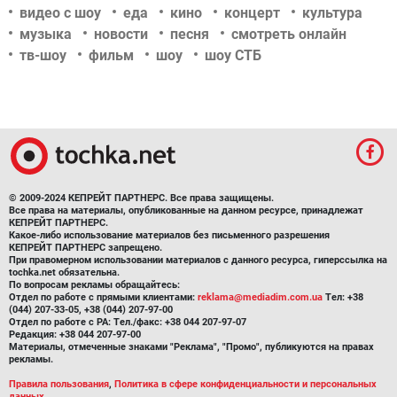
видео с шоу
еда
кино
концерт
культура
музыка
новости
песня
смотреть онлайн
тв-шоу
фильм
шоу
шоу СТБ
© 2009-2024 КЕПРЕЙТ ПАРТНЕРС. Все права защищены.
Все права на материалы, опубликованные на данном ресурсе, принадлежат
КЕПРЕЙТ ПАРТНЕРС.
Какое-либо использование материалов без письменного разрешения
КЕПРЕЙТ ПАРТНЕРС запрещено.
При правомерном использовании материалов с данного ресурса, гиперссылка на
tochka.net обязательна.
По вопросам рекламы обращайтесь:
Отдел по работе с прямыми клиентами:
reklama@mediadim.com.ua
Тел: +38
(044) 207-33-05, +38 (044) 207-97-00
Отдел по работе с РА: Тел./факс: +38 044 207-97-07
Редакция: +38 044 207-97-00
Материалы, отмеченные знаками "Реклама", "Промо", публикуются на правах
рекламы.
Правила пользования
,
Политика в сфере конфиденциальности и персональных
данных.