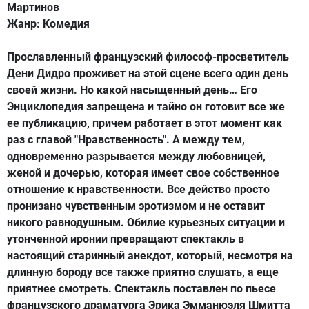
Мартинов
Жанр:
Комедия
Прославленный французский философ-просветитель
Дени Дидро проживет на этой сцене всего один день
своей жизни. Но какой насыщенный день… Его
Энциклопедия запрещена и тайно он готовит все же
ее публикацию, причем работает в этот момент как
раз с главой "Нравственность". А между тем,
одновременно разрывается между любовницей,
женой и дочерью, которая имеет свое собственное
отношение к нравственности. Все действо просто
пронизано чувственным эротизмом и не оставит
никого равнодушным. Обилие курьезных ситуации и
утонченной иронии превращают спектакль в
настоящий старинный анекдот, который, несмотря на
длинную бороду все также приятно слушать, а еще
приятнее смотреть. Спектакль поставлен по пьесе
французского драматурга Эрика Эмманюэля Шмитта