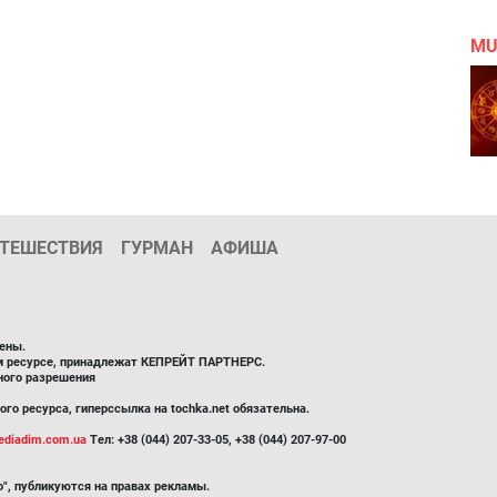
MU
ТЕШЕСТВИЯ
ГУРМАН
АФИША
ены.
ом ресурсе, принадлежат КЕПРЕЙТ ПАРТНЕРС.
ного разрешения
го ресурса, гиперссылка на tochka.net обязательна.
diadim.com.ua
Тел: +38 (044) 207-33-05, +38 (044) 207-97-00
", публикуются на правах рекламы.