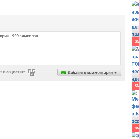
S
 в соцсетях:
Добавить комментарий
S
S