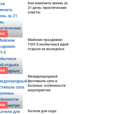
Как изменить жизнь за
21 день: практические
советы
MAK
Майские праздники:
ТОП-5 необычных идей
отдыха на выходных
MAK
Международный
фестиваль супа в
Болонье: особенности
мероприятия
MAK
Качели для сада: