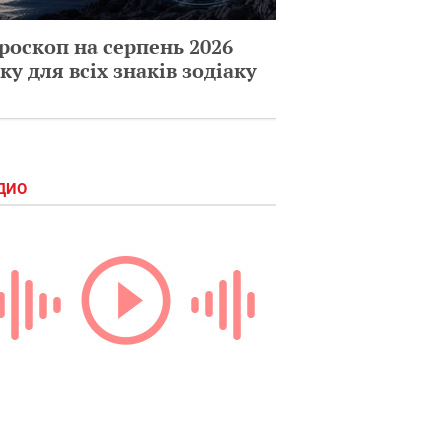
роскоп на серпень 2026
ку для всіх знаків зодіаку
ДИО