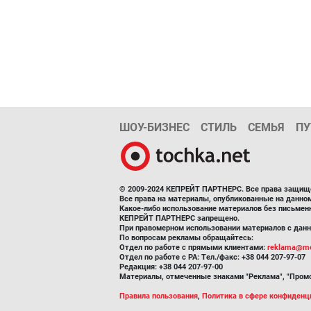
ШОУ-БИЗНЕС
СТИЛЬ
СЕМЬЯ
ПУ
© 2009-2024 КЕПРЕЙТ ПАРТНЕРС. Все права защищ
Все права на материалы, опубликованные на данн
Какое-либо использование материалов без письмен
КЕПРЕЙТ ПАРТНЕРС запрещено.
При правомерном использовании материалов с данно
По вопросам рекламы обращайтесь:
Отдел по работе с прямыми клиентами:
reklama@me
Отдел по работе с РА: Тел./факс: +38 044 207-97-07
Редакция: +38 044 207-97-00
Материалы, отмеченные знаками "Реклама", "Промо
Правила пользования
,
Политика в сфере конфиденц