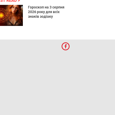
ST READ
Гороскоп на 3 серпня
2026 року для всіх
знаків зодіаку