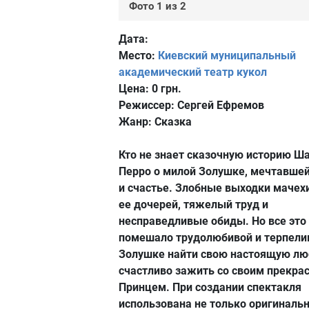
Фото 1 из 2
Дата:
Место:
Киевский муниципальный
академический театр кукол
Цена:
0 грн.
Режиссер:
Сергей Ефремов
Жанр:
Сказка
Кто не знает сказочную историю Ш
Перро о милой Золушке, мечтавшей
и счастье. Злобные выходки мачехи
ее дочерей, тяжелый труд и
несправедливые обиды. Но все это
помешало трудолюбивой и терпели
Золушке найти свою настоящую лю
счастливо зажить со своим прекр
Принцем. При создании спектакля
использована не только оригиналь