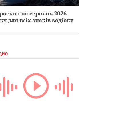
роскоп на серпень 2026
ку для всіх знаків зодіаку
ДИО