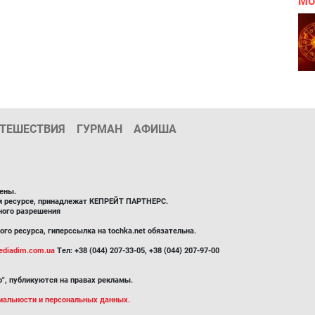
MU
ТЕШЕСТВИЯ
ГУРМАН
АФИША
ены.
ом ресурсе, принадлежат КЕПРЕЙТ ПАРТНЕРС.
ного разрешения
го ресурса, гиперссылка на tochka.net обязательна.
diadim.com.ua
Тел: +38 (044) 207-33-05, +38 (044) 207-97-00
", публикуются на правах рекламы.
иальности и персональных данных.