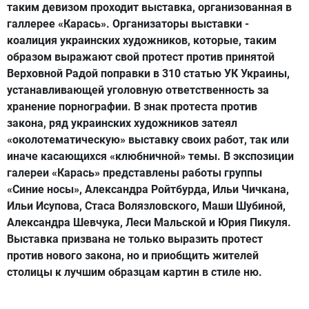
таким девизом проходит выставка, организованная в
галлерее «Карась». Организаторы выставки -
коалиция украинских художников, которые, таким
образом выражают свой протест против принятой
Верховной Радой поправки в 310 статью УК Украины,
устанавливающей уголовную ответственность за
хранение порнографии. В знак протеста против
закона, ряд украинских художников затеял
«околотематическую» выставку своих работ, так или
иначе касающихся «клюбничной» темы. В экспозиции
галереи «Карась» представлены работы группы
«Синие носы», Александра Ройтбурда, Ильи Чичкана,
Ильи Исупова, Стаса Волязловского, Маши Шубиной,
Александра Шевчука, Леси Мальской и Юрия Пикуля.
Выставка призвана не только выразить протест
против нового закона, но и приобщить жителей
столицы к лучшим образцам картин в стиле ню.