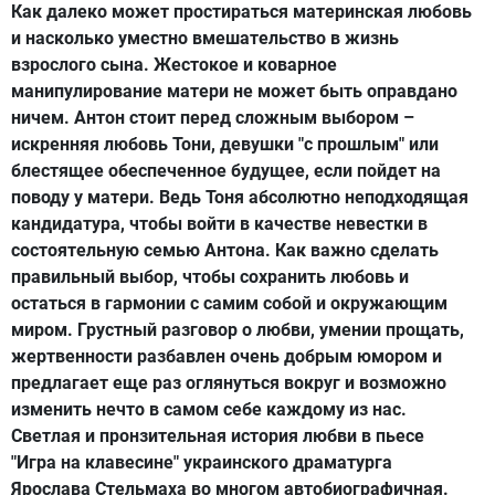
Как далеко может простираться материнская любовь
и насколько уместно вмешательство в жизнь
взрослого сына. Жестокое и коварное
манипулирование матери не может быть оправдано
ничем. Антон стоит перед сложным выбором –
искренняя любовь Тони, девушки "с прошлым" или
блестящее обеспеченное будущее, если пойдет на
поводу у матери. Ведь Тоня абсолютно неподходящая
кандидатура, чтобы войти в качестве невестки в
состоятельную семью Антона. Как важно сделать
правильный выбор, чтобы сохранить любовь и
остаться в гармонии с самим собой и окружающим
миром. Грустный разговор о любви, умении прощать,
жертвенности разбавлен очень добрым юмором и
предлагает еще раз оглянуться вокруг и возможно
изменить нечто в самом себе каждому из нас.
Светлая и пронзительная история любви в пьесе
"Игра на клавесине" украинского драматурга
Ярослава Стельмаха во многом автобиографичная.