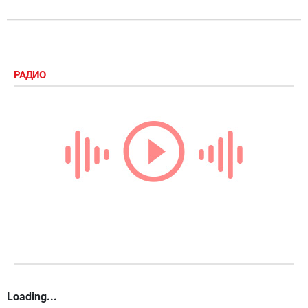
РАДИО
Loading...