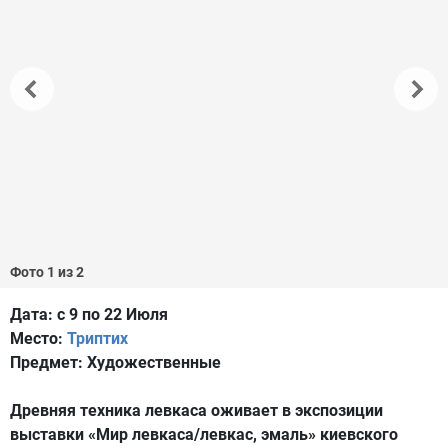
Фото 1 из 2
Дата:
с 9 по 22 Июля
Место:
Триптих
Предмет:
Художественные
Древняя техника левкаса оживает в экспозиции
выставки «Мир левкаса/левкас, эмаль» киевского