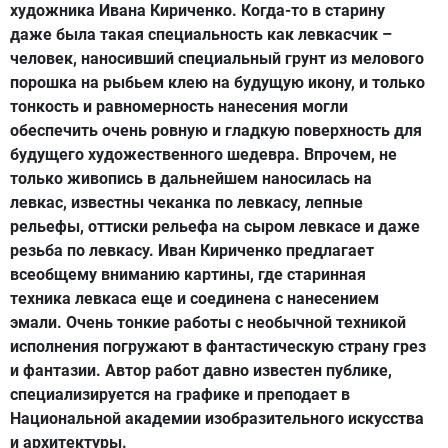
художника Ивана Кириченко. Когда-то в старину
даже была такая специальность как левкасчик –
человек, наносивший специальный грунт из мелового
порошка на рыбьем клею на будущую икону, и только
тонкость и равномерность нанесения могли
обеспечить очень ровную и гладкую поверхность для
будущего художественного шедевра. Впрочем, не
только живопись в дальнейшем наносилась на
левкас, известны чеканка по левкасу, лепные
рельефы, оттиски рельефа на сыром левкасе и даже
резьба по левкасу. Иван Кириченко предлагает
всеобщему вниманию картины, где старинная
техника левкаса еще и соединена с нанесением
эмали. Очень тонкие работы с необычной техникой
исполнения погружают в фантастическую страну грез
и фантазии. Автор работ давно известен публике,
специализируется на графике и преподает в
Национальной академии изобразительного искусства
и архитектуры.